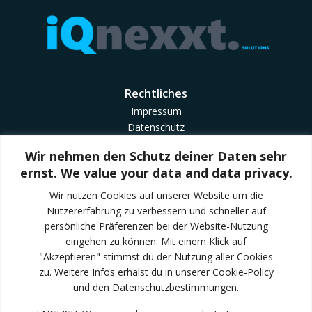
Rechtliches
Impressum
Datenschutz
Cookie Richtlinie
Wir nehmen den Schutz deiner Daten sehr
Geschäftsbedingungen
ernst. We value your data and data privacy.
AGB CheckMyTrailer
Wir nutzen Cookies auf unserer Website um die
Nutzererfahrung zu verbessern und schneller auf
Quick Links
persönliche Präferenzen bei der Website-Nutzung
Trailondo Mobility
eingehen zu können. Mit einem Klick auf
Trailondo Enterprise
"Akzeptieren" stimmst du der Nutzung aller Cookies
TraciQ IOT
zu. Weitere Infos erhälst du in unserer Cookie-Policy
Kontakt
und den Datenschutzbestimmungen.